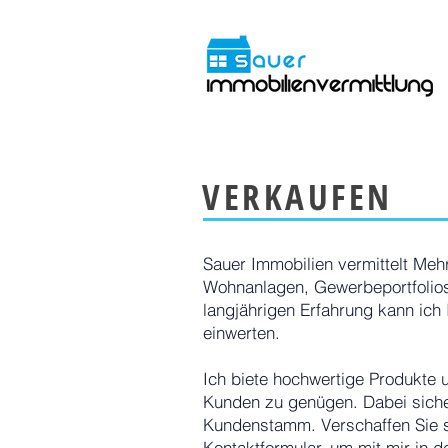
VERKAUFEN
Sauer Immobilien vermittelt Meh
Wohnanlagen, Gewerbeportfolios
langjährigen Erfahrung kann ich 
einwerten.
Ich biete hochwertige Produkte
Kunden zu genügen. Dabei siche
Kundenstamm. Verschaffen Sie s
Kontaktformular, um mit mir in d