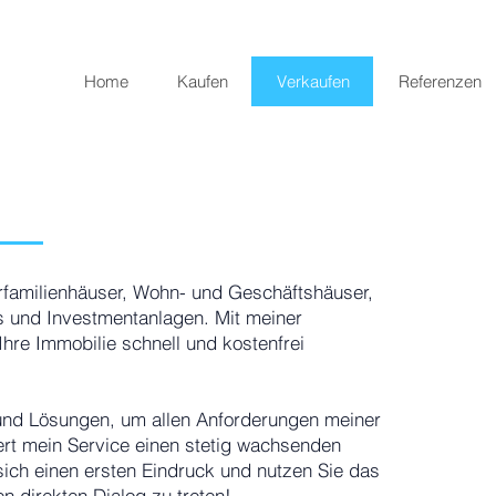
Home
Kaufen
Verkaufen
Referenzen
rfamilienhäuser, Wohn- und Geschäftshäuser,
 und Investmentanlagen. Mit meiner
Ihre Immobilie schnell und kostenfrei
 und Lösungen, um allen Anforderungen meiner
rt mein Service einen stetig wachsenden
ich einen ersten Eindruck und nutzen Sie das
en direkten Dialog zu treten!